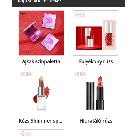
Kapcsolódó termékek
Ajkak színpaletta
Folyékony rúzs
Rúzs Shimmer spray-vel
Hidratáló rúzs