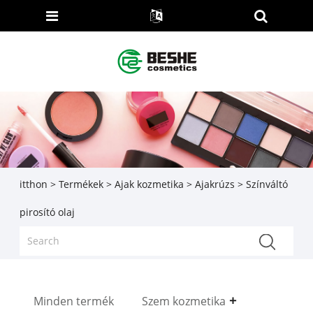
itthon
>
Termékek
>
Ajak kozmetika
>
Ajakrúzs
> Színváltó
pirosító olaj
Minden termék
Szem kozmetika