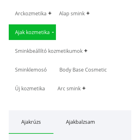
Arckozmetika
Alap smink
Ajak kozmetika
Sminkbeállító kozmetikumok
Sminklemosó
Body Base Cosmetic
Új kozmetika
Arc smink
Ajakrúzs
Ajakbalzsam