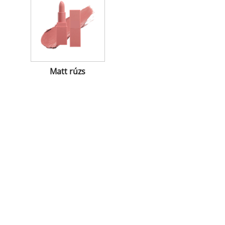
Matt rúzs