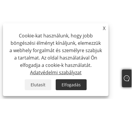
X
Cookie-kat használunk, hogy jobb
böngészési élményt kínáljunk, elemezzük
a webhely forgalmát és személyre szabjuk
a tartalmat. Az oldal használatával Ön
elfogadja a cookie-k használatát.
Adatvédelmi szabályzat
Elutasít
Elfogadás
Rólunk
Vállalati profil