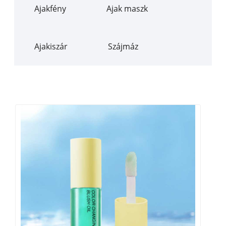
Ajakfény
Ajak maszk
Ajakiszár
Szájmáz