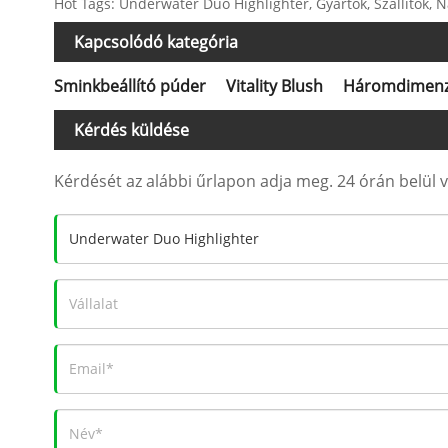
Hot Tags: Underwater Duo Highlighter, Gyártók, Szállítók, Na
Kapcsolódó kategória
Sminkbeállító púder
Vitality Blush
Háromdimenz
Kérdés küldése
Kérdését az alábbi űrlapon adja meg. 24 órán belül v