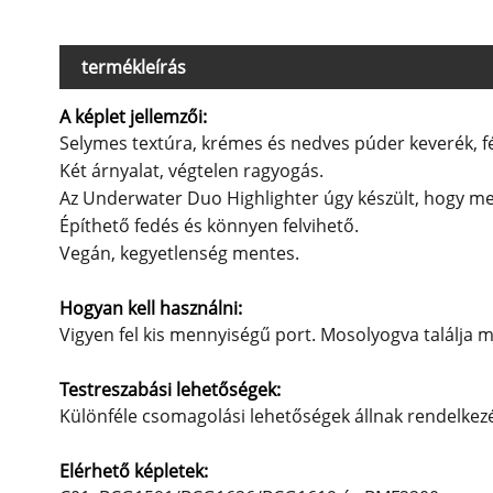
termékleírás
A képlet jellemzői:
Selymes textúra, krémes és nedves púder keverék, 
Két árnyalat, végtelen ragyogás.
Az Underwater Duo Highlighter úgy készült, hogy me
Építhető fedés és könnyen felvihető.
Vegán, kegyetlenség mentes.
Hogyan kell használni:
Vigyen fel kis mennyiségű port. Mosolyogva találja 
Testreszabási lehetőségek:
Különféle csomagolási lehetőségek állnak rendelkezé
Elérhető képletek: