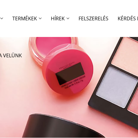
TERMÉKEK
HÍREK
FELSZERELÉS
KÉRDÉS
A VELÜNK