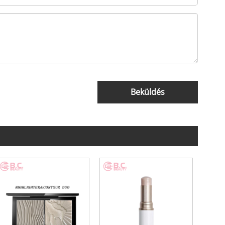
Beküldés