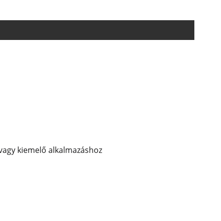
ó vagy kiemelő alkalmazáshoz